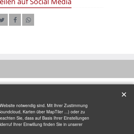
eilen auf Social Media
✕
 Website notwendig sind. Mit Ihrer Zustimmung
oundcloud, Karten über MapTiler ...) oder zu
achten Sie, dass auf Basis Ihrer Einstellungen
erruf Ihrer Einwillung finden Sie in unserer