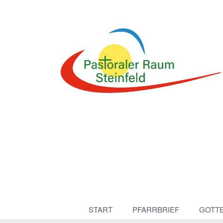
START
PFARRBRIEF
GOTT