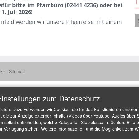
T
ür bitte im Pfarrbüro (02441 4236) oder bei
1. Juli 2026!
infeld werden wir unsere Pilgerreise mit einem
akt
Sitemap
Einstellungen zum Datenschutz
ieten. Dazu verwenden wir Cookies, die für das Funktionieren unserer
die zur Anzeige externer Inhalte (Videos über Youtube, Audios über S
 selbst entscheiden, welche Kategorien Sie zulassen möchten. Bitte be
ur Verfügung stehen. Weitere Informationen und die Möglichkeit zum Wid