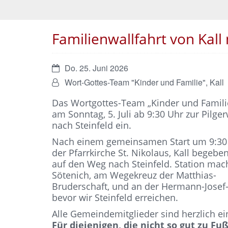
Familienwallfahrt von Kall 
Datum:
Do. 25. Juni 2026
Von:
Wort-Gottes-Team "Kinder und Familie", Kall
Das Wortgottes-Team „Kinder und Familie
am Sonntag, 5. Juli ab 9:30 Uhr zur Pilger
nach Steinfeld ein.
Nach einem gemeinsamen Start um 9:30 
der Pfarrkirche St. Nikolaus, Kall begebe
auf den Weg nach Steinfeld. Station mac
Sötenich, am Wegekreuz der Matthias-
Bruderschaft, und an der Hermann-Josef-
bevor wir Steinfeld erreichen.
Alle Gemeindemitglieder sind herzlich e
Für diejenigen, die nicht so gut zu Fu