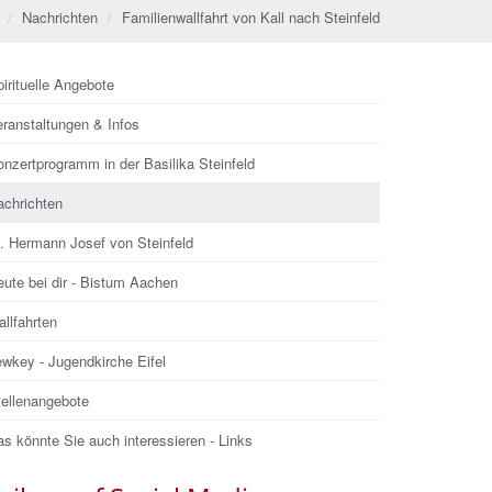
Nachrichten
Familienwallfahrt von Kall nach Steinfeld
irituelle Angebote
eranstaltungen & Infos
nzertprogramm in der Basilika Steinfeld
achrichten
l. Hermann Josef von Steinfeld
ute bei dir - Bistum Aachen
llfahrten
ewkey - Jugendkirche Eifel
tellenangebote
s könnte Sie auch interessieren - Links