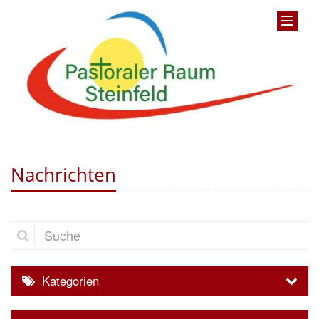
Nachrichten
Suche
Kategorien