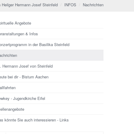
 Heilger Hermann Josef Steinfeld
INFOS
Nachrichten
irituelle Angebote
eranstaltungen & Infos
nzertprogramm in der Basilika Steinfeld
achrichten
l. Hermann Josef von Steinfeld
ute bei dir - Bistum Aachen
llfahrten
ewkey - Jugendkirche Eifel
tellenangebote
s könnte Sie auch interessieren - Links
che