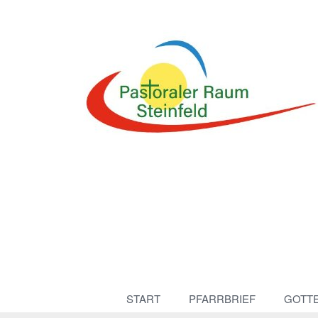
START
PFARRBRIEF
GOTT