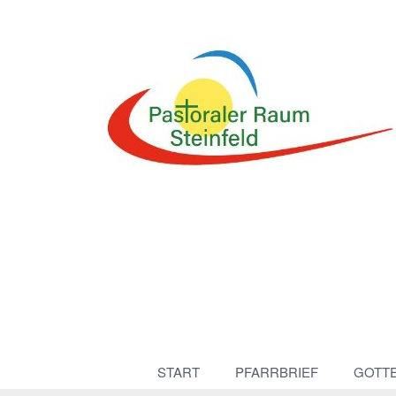
START
PFARRBRIEF
GOTT