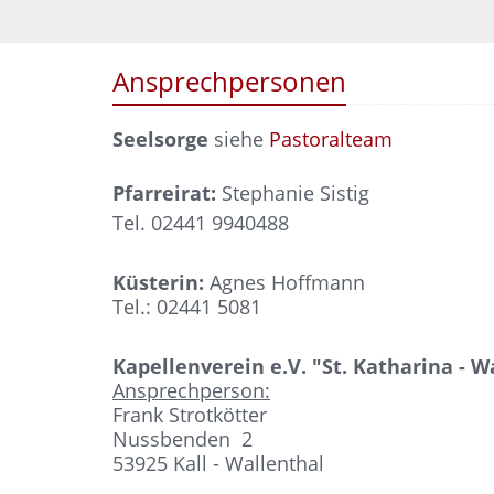
Ansprechpersonen
Seelsorge
siehe
Pastoralteam
Pfarreirat:
Stepha
Tel. 02441 9940488
Küsterin:
Agnes Hoffmann
Tel.: 02441 5081
Kapellenverein e.V. "St. Katharina - W
Ansprechperson:
Frank Strotkötter
Nussbenden 2
53925 Kall - Wallenthal