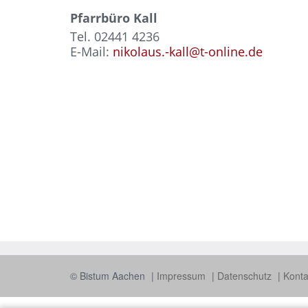
Pfarrbüro Kall
Tel. 02441 4236
E-Mail:
nikolaus.-kall@t-online.de
© Bistum Aachen
Impressum
Datenschutz
Kont