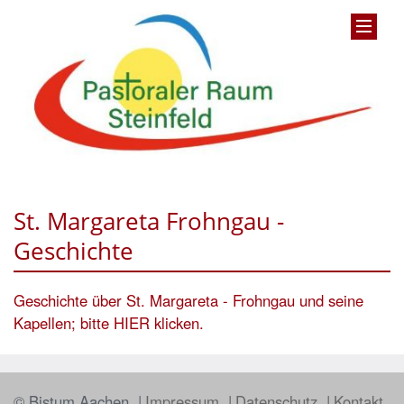
St. Margareta Frohngau -
Geschichte
Geschichte über St. Margareta - Frohngau und seine
Kapellen; bitte HIER klicken.
© Bistum Aachen
Impressum
Datenschutz
Kontakt