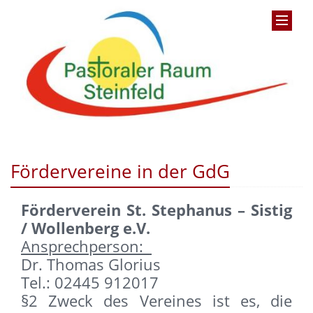
Fördervereine in der GdG
Förderverein St. Stephanus – Sistig
/ Wollenberg e.V.
Ansprechperson:
Dr. Thomas Glorius
Tel.: 02445 912017
§2 Zweck des Vereines ist es, die