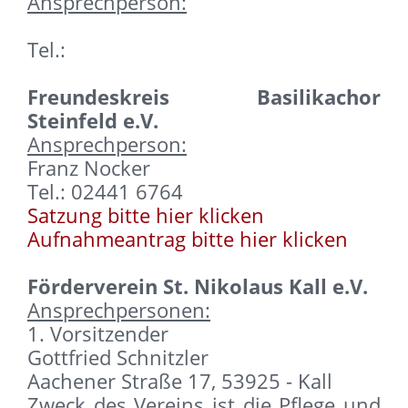
Ansprechperson:
Tel.:
Freundeskreis Basilikachor
Steinfeld e.V.
Ansprechperson:
Franz Nocker
Tel.: 02441 6764
Satzung bitte hier klicken
Aufnahmeantrag bitte hier klicken
Förderverein St. Nikolaus Kall e.V.
Ansprechpersonen:
1. Vorsitzender
Gottfried Schnitzler
Aachener Straße 17, 53925 - Kall
Zweck des Vereins ist die Pflege und