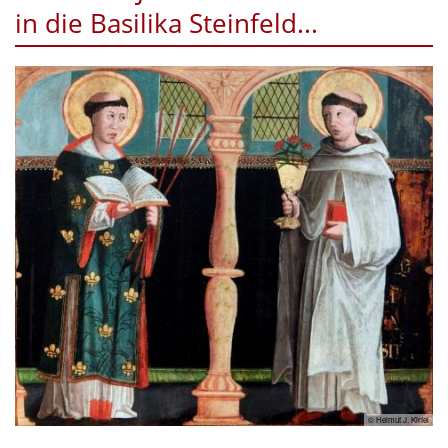
in die Basilika Steinfeld...
© Helmut J. Kirfel