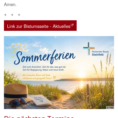
Amen.
+ + +
Link zur Bistumsseite - Aktuelles
© miki