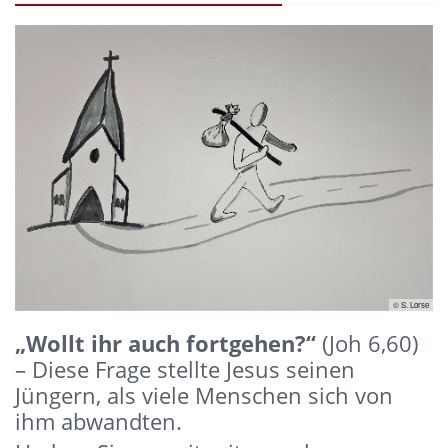
© S. Lorse
„Wollt ihr auch fortgehen?“
(Joh 6,60)
– Diese Frage stellte Jesus seinen
Jüngern, als viele Menschen sich von
ihm abwandten.