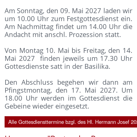
Am Sonntag, den 09. Mai 2027 laden wir
um 10.00 Uhr zum Festgottesdienst ein.
Am Nachmittag findet um 14.00 Uhr die
Andacht mit anschl. Prozession statt.
Von Montag 10. Mai bis Freitag, den 14.
Mai 2027 finden jeweils um 17.30 Uhr
Gottesdienste satt in der Basilika.
Den Abschluss begehen wir dann am
Pfingstmontag, den 17. Mai 2027. Um
18.00 Uhr werden im Gottesdienst die
Gebeine wieder eingesetzt.
Alle Gottesdiensttermine bzgl. des Hl. Hermann Josef 202