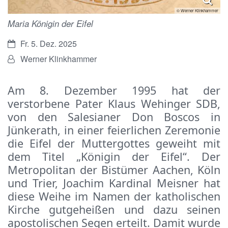
© Werner Klinkhammer
Maria Königin der Eifel
Datum:
Fr. 5. Dez. 2025
Von:
Werner Klinkhammer
Am 8. Dezember 1995 hat der 
verstorbene Pater Klaus Wehinger SDB, 
von den Salesianer Don Boscos in 
Jünkerath, in einer feierlichen Zeremonie 
die Eifel der Muttergottes geweiht mit 
dem Titel „Königin der Eifel“. Der 
Metropolitan der Bistümer Aachen, Köln 
und Trier, Joachim Kardinal Meisner hat 
diese Weihe im Namen der katholischen 
Kirche gutgeheißen und dazu seinen 
apostolischen Segen erteilt. Damit wurde 