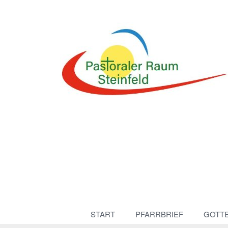
START
PFARRBRIEF
GOTT