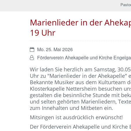
Pasto
Marienlieder in der Aheka
19 Uhr
Datum:
Mo. 25. Mai 2026
Von:
Förderverein Ahekapelle und Kirche Engelga
Wir laden Sie herzlich am Samstag, 30.0
Uhr zu "Marienlieder in der Ahekapelle" e
Bekannte Musiker aus dem Kulturteam d
Klosterkapelle Nettersheim besuchen uns
gestalten die besinnliche Stunde mit be
und selten gehörten Marienliedern, Text
zum Innehalten und Mitbeten ein.
Mitsingen ist ausdrücklich erwünscht!
Der Förderverein Ahekapelle und Kirche