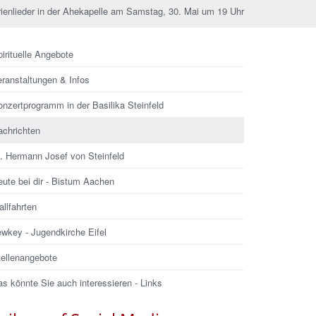
ienlieder in der Ahekapelle am Samstag, 30. Mai um 19 Uhr
irituelle Angebote
eranstaltungen & Infos
nzertprogramm in der Basilika Steinfeld
achrichten
l. Hermann Josef von Steinfeld
ute bei dir - Bistum Aachen
llfahrten
ewkey - Jugendkirche Eifel
tellenangebote
s könnte Sie auch interessieren - Links