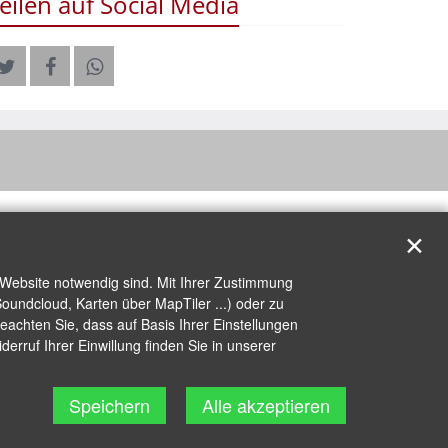
eilen auf Social Media
✕
 Website notwendig sind. Mit Ihrer Zustimmung
oundcloud, Karten über MapTiler ...) oder zu
achten Sie, dass auf Basis Ihrer Einstellungen
erruf Ihrer Einwillung finden Sie in unserer
Speichern
Alle akzeptieren