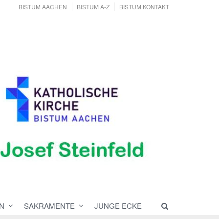
BISTUM AACHEN
BISTUM A-Z
BISTUM KONTAKT
N
SAKRAMENTE
JUNGE ECKE