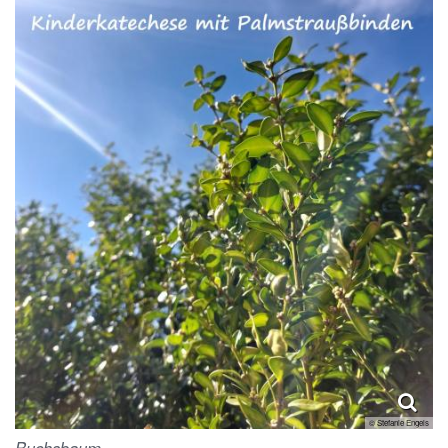
© Stefanie Engels
Buchsbaum