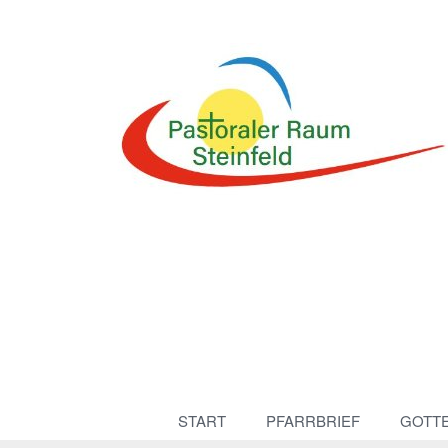
START
PFARRBRIEF
GOTT