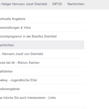
 Heilger Hermann Josef Steinfeld
INFOS
Nachrichten
irituelle Angebote
eranstaltungen & Infos
nzertprogramm in der Basilika Steinfeld
achrichten
l. Hermann Josef von Steinfeld
ute bei dir - Bistum Aachen
llfahrten
ewkey - Jugendkirche Eifel
tellenangebote
s könnte Sie auch interessieren - Links
che