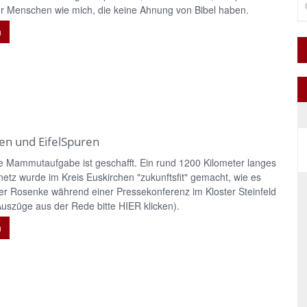
ür Menschen wie mich, die keine Ahnung von Bibel haben.
n
fen und EifelSpuren
ne Mammutaufgabe ist geschafft. Ein rund 1200 Kilometer langes
tz wurde im Kreis Euskirchen "zukunftsfit" gemacht, wie es
er Rosenke während einer Pressekonferenz im Kloster Steinfeld
uszüge aus der Rede bitte HIER klicken).
n