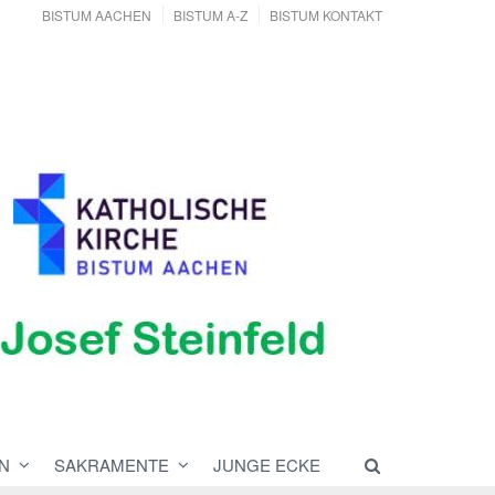
BISTUM AACHEN
BISTUM A-Z
BISTUM KONTAKT
N
SAKRAMENTE
JUNGE ECKE