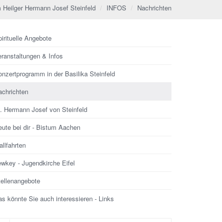
 Heilger Hermann Josef Steinfeld
INFOS
Nachrichten
irituelle Angebote
eranstaltungen & Infos
nzertprogramm in der Basilika Steinfeld
achrichten
l. Hermann Josef von Steinfeld
ute bei dir - Bistum Aachen
llfahrten
ewkey - Jugendkirche Eifel
tellenangebote
s könnte Sie auch interessieren - Links
che