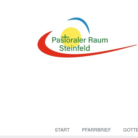
START
PFARRBRIEF
GOTT