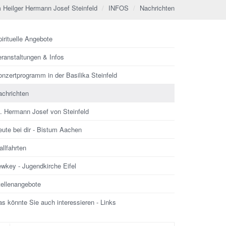
 Heilger Hermann Josef Steinfeld
INFOS
Nachrichten
irituelle Angebote
eranstaltungen & Infos
nzertprogramm in der Basilika Steinfeld
achrichten
l. Hermann Josef von Steinfeld
ute bei dir - Bistum Aachen
llfahrten
ewkey - Jugendkirche Eifel
tellenangebote
s könnte Sie auch interessieren - Links
che