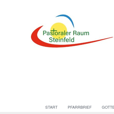
START
PFARRBRIEF
GOTT