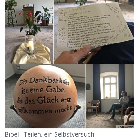
© gdg steinfeld
Bibel - Teilen, ein Selbstversuch