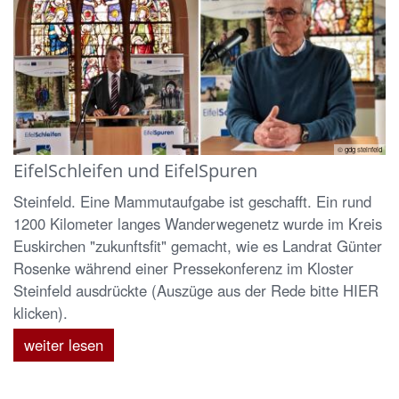
© gdg steinfeld
EifelSchleifen und EifelSpuren
Steinfeld. Eine Mammutaufgabe ist geschafft. Ein rund
1200 Kilometer langes Wanderwegenetz wurde im Kreis
Euskirchen "zukunftsfit" gemacht, wie es Landrat Günter
Rosenke während einer Pressekonferenz im Kloster
Steinfeld ausdrückte (Auszüge aus der Rede bitte HIER
klicken).
weiter lesen