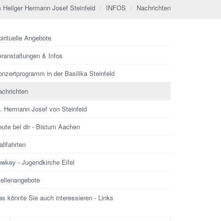
 Heilger Hermann Josef Steinfeld
INFOS
Nachrichten
irituelle Angebote
eranstaltungen & Infos
nzertprogramm in der Basilika Steinfeld
achrichten
l. Hermann Josef von Steinfeld
ute bei dir - Bistum Aachen
llfahrten
ewkey - Jugendkirche Eifel
tellenangebote
s könnte Sie auch interessieren - Links
che