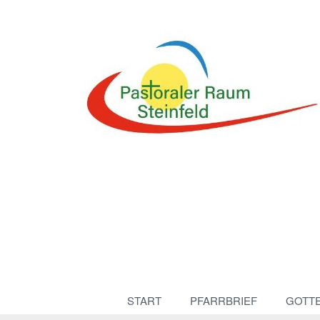
START
PFARRBRIEF
GOTT