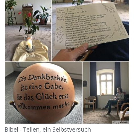
© gdg steinfeld
Bibel - Teilen, ein Selbstversuch