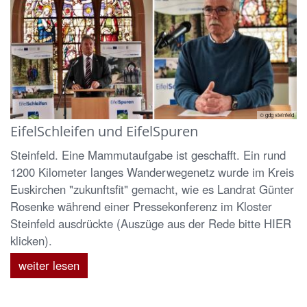
© gdg steinfeld
EifelSchleifen und EifelSpuren
Steinfeld. Eine Mammutaufgabe ist geschafft. Ein rund
1200 Kilometer langes Wanderwegenetz wurde im Kreis
Euskirchen "zukunftsfit" gemacht, wie es Landrat Günter
Rosenke während einer Pressekonferenz im Kloster
Steinfeld ausdrückte (Auszüge aus der Rede bitte HIER
klicken).
weiter lesen