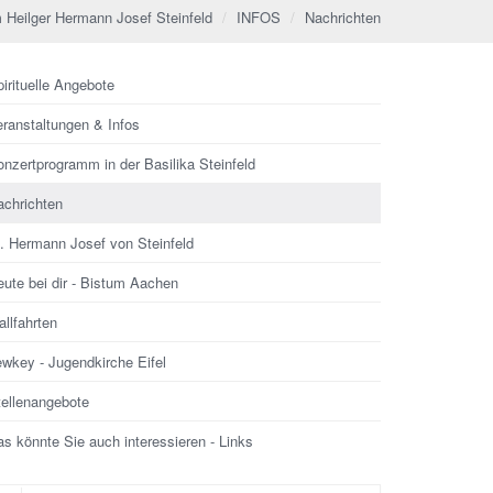
 Heilger Hermann Josef Steinfeld
INFOS
Nachrichten
irituelle Angebote
eranstaltungen & Infos
nzertprogramm in der Basilika Steinfeld
achrichten
l. Hermann Josef von Steinfeld
ute bei dir - Bistum Aachen
llfahrten
ewkey - Jugendkirche Eifel
tellenangebote
s könnte Sie auch interessieren - Links
che