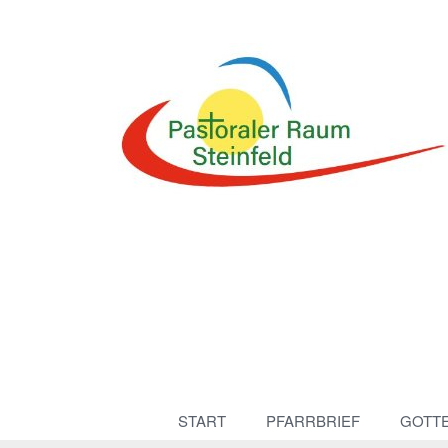
START
PFARRBRIEF
GOTT