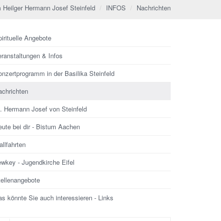
 Heilger Hermann Josef Steinfeld
INFOS
Nachrichten
irituelle Angebote
eranstaltungen & Infos
nzertprogramm in der Basilika Steinfeld
achrichten
l. Hermann Josef von Steinfeld
ute bei dir - Bistum Aachen
llfahrten
ewkey - Jugendkirche Eifel
tellenangebote
s könnte Sie auch interessieren - Links
che