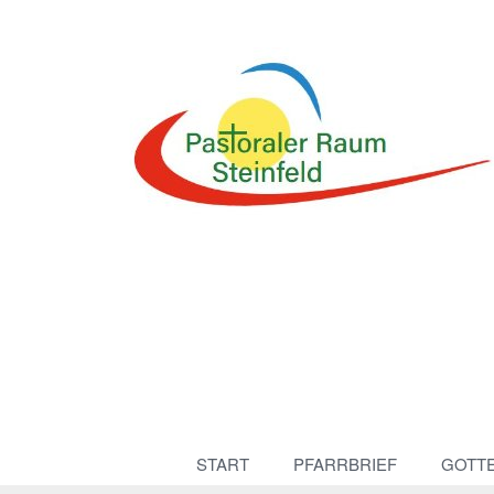
START
PFARRBRIEF
GOTT