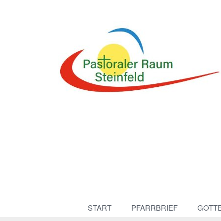
START
PFARRBRIEF
GOTT