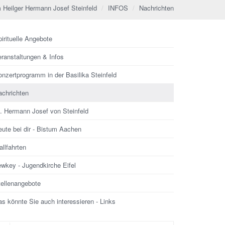
 Heilger Hermann Josef Steinfeld
INFOS
Nachrichten
irituelle Angebote
eranstaltungen & Infos
nzertprogramm in der Basilika Steinfeld
achrichten
l. Hermann Josef von Steinfeld
ute bei dir - Bistum Aachen
llfahrten
ewkey - Jugendkirche Eifel
tellenangebote
s könnte Sie auch interessieren - Links
che