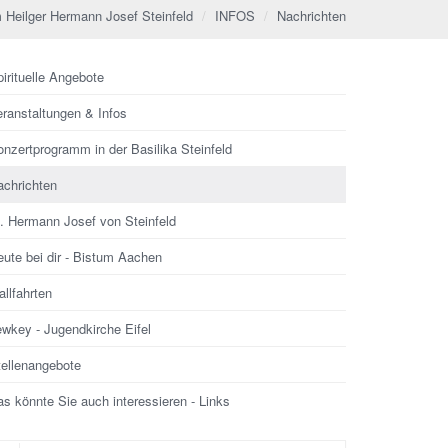
 Heilger Hermann Josef Steinfeld
INFOS
Nachrichten
irituelle Angebote
eranstaltungen & Infos
nzertprogramm in der Basilika Steinfeld
achrichten
l. Hermann Josef von Steinfeld
ute bei dir - Bistum Aachen
llfahrten
ewkey - Jugendkirche Eifel
tellenangebote
s könnte Sie auch interessieren - Links
che