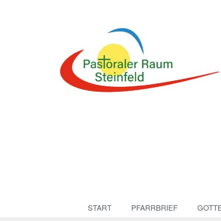
START
PFARRBRIEF
GOTT