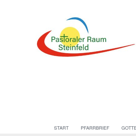
START
PFARRBRIEF
GOTT