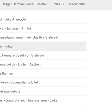
 Heilger Hermann Josef Steinfeld
INFOS
Nachrichten
irituelle Angebote
eranstaltungen & Infos
nzertprogramm in der Basilika Steinfeld
achrichten
l. Hermann Josef von Steinfeld
ute bei dir - Bistum Aachen
llfahrten
ewkey - Jugendkirche Eifel
tellenangebote
s könnte Sie auch interessieren - Links
che