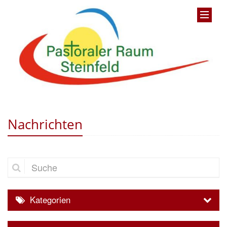
Nachrichten
Suche
Kategorien