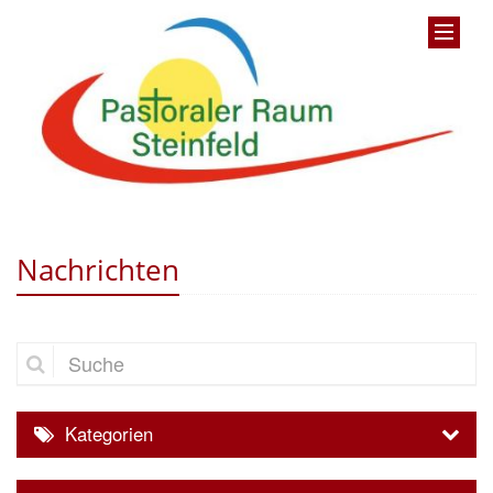
Nachrichten
Suche
Kategorien