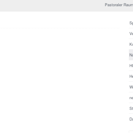
Pastoraler Raum
Sp
V
Ko
N
H
He
Wa
n
S
Da
Su