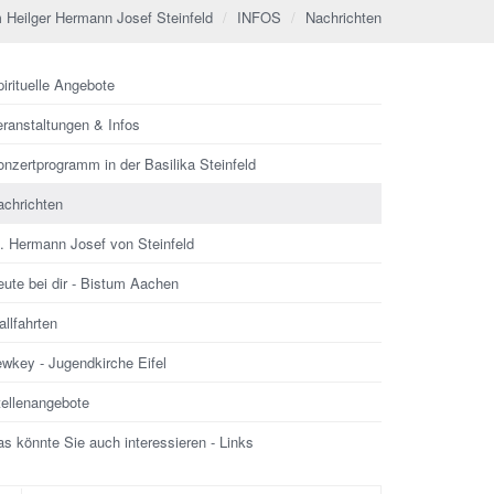
 Heilger Hermann Josef Steinfeld
INFOS
Nachrichten
irituelle Angebote
eranstaltungen & Infos
nzertprogramm in der Basilika Steinfeld
achrichten
l. Hermann Josef von Steinfeld
ute bei dir - Bistum Aachen
llfahrten
ewkey - Jugendkirche Eifel
tellenangebote
s könnte Sie auch interessieren - Links
che