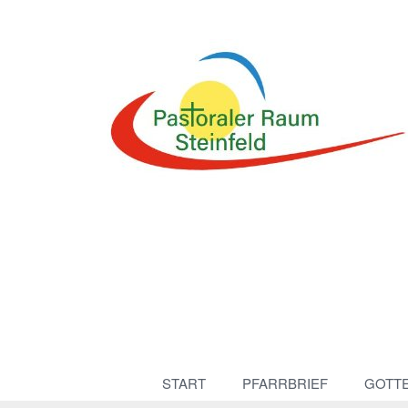
START
PFARRBRIEF
GOTT