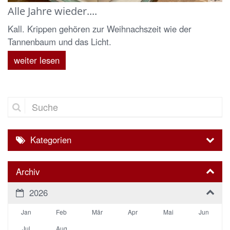
Alle Jahre wieder....
Kall. Krippen gehören zur Weihnachszeit wie der
Tannenbaum und das Licht.
weiter lesen
Suche
Kategorien
Archiv
2026
Jan
Feb
Mär
Apr
Mai
Jun
Jul
Aug