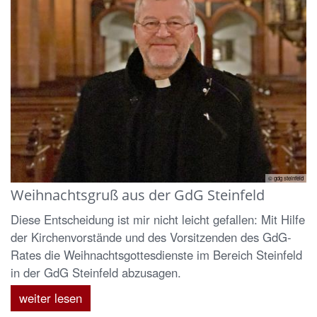
© gdg steinfeld
Weihnachtsgruß aus der GdG Steinfeld
Diese Entscheidung ist mir nicht leicht gefallen: Mit Hilfe
der Kirchenvorstände und des Vorsitzenden des GdG-
Rates die Weihnachtsgottesdienste im Bereich Steinfeld
in der GdG Steinfeld abzusagen.
weiter lesen