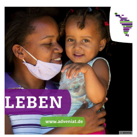
© adveniat