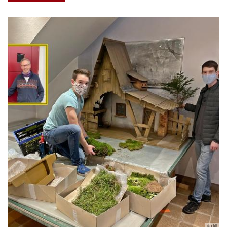
© gkli