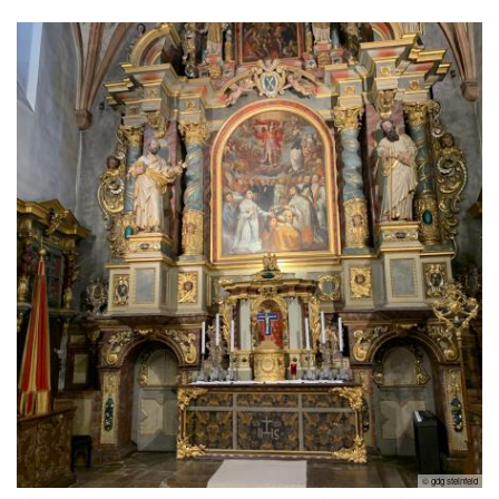
© gdg steinfeld