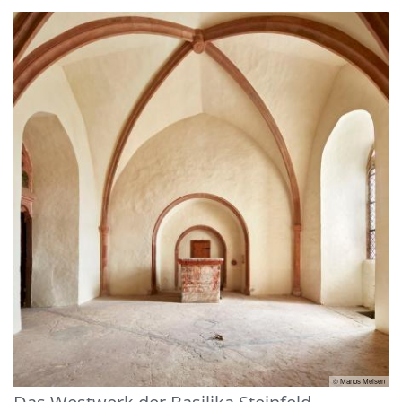
© Manos Meisen
Das Westwerk der Basilika Steinfeld -