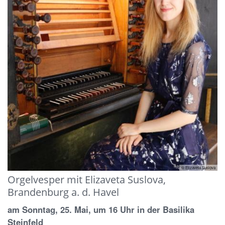
© Elizaveta Suslova
Orgelvesper mit Elizaveta Suslova,
Brandenburg a. d. Havel
am Sonntag, 25. Mai, um 16 Uhr in der Basilika
Steinfeld