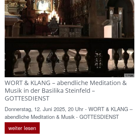
© mpw
WORT & KLANG – abendliche Meditation &
Musik in der Basilika Steinfeld –
GOTTESDIENST
Donnerstag, 12. Juni 2025, 20 Uhr - WORT & KLANG –
abendliche Meditation & Musik - GOTTESDIENST
weiter lesen