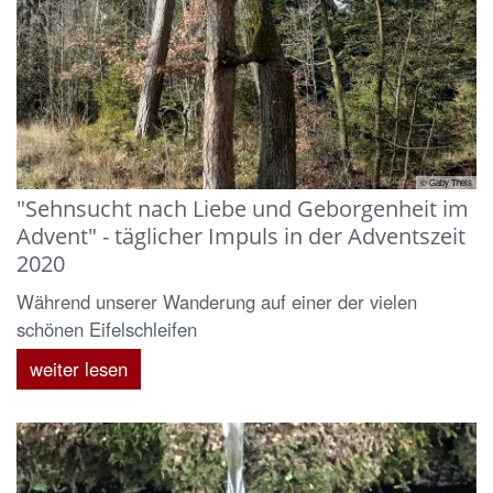
© Gaby Theis
"Sehnsucht nach Liebe und Geborgenheit im
Advent" - täglicher Impuls in der Adventszeit
2020
Während unserer Wanderung auf einer der vielen
schönen Eifelschleifen
weiter lesen