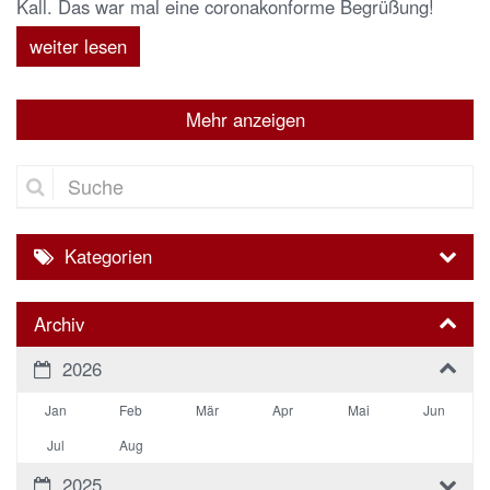
Kall. Das war mal eine coronakonforme Begrüßung!
weiter lesen
Mehr anzeigen
Suche
Kategorien
Archiv
2026
Jan
Feb
Mär
Apr
Mai
Jun
Jul
Aug
2025