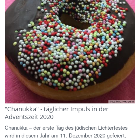
© Ida Prinz-Hochgürtel
"Chanukka" - täglicher Impuls in der
Adventszeit 2020
Chanukka – der erste Tag des jüdischen Lichterfestes
wird in diesem Jahr am 11. Dezember 2020 gefeiert.