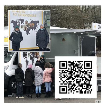
© gkli