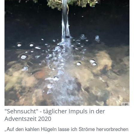
© gkli
"Sehnsucht" - täglicher Impuls in der
Adventszeit 2020
„Auf den kahlen Hügeln lasse ich Ströme hervorbrechen