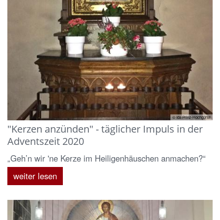
© Ida Prinz-Hochgürtel
"Kerzen anzünden" - täglicher Impuls in der
Adventszeit 2020
„Geh’n wir 'ne Kerze im Heiligenhäuschen anmachen?“
weiter lesen