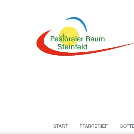
START
PFARRBRIEF
GOTT