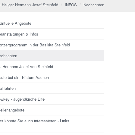
 Heilger Hermann Josef Steinfeld
INFOS
Nachrichten
irituelle Angebote
eranstaltungen & Infos
nzertprogramm in der Basilika Steinfeld
achrichten
l. Hermann Josef von Steinfeld
ute bei dir - Bistum Aachen
llfahrten
ewkey - Jugendkirche Eifel
tellenangebote
s könnte Sie auch interessieren - Links
che