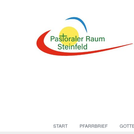
START
PFARRBRIEF
GOTT