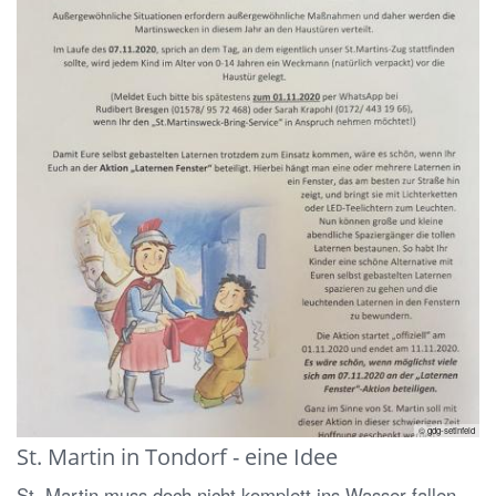
© gdg-setinfeld
St. Martin in Tondorf - eine Idee
St. Martin muss doch nicht komplett ins Wasser fallen.