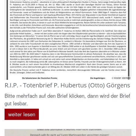
© kloster steinfeld
R.I.P. - Totenbrief P. Hubertus (Otto) Görgens
Bitte mehrfach auf den Brief klicken, dann wird der Brief
gut lesbar.
weiter lesen