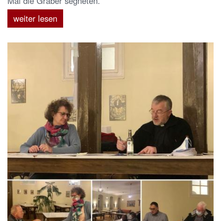
Mal die Gräber segneten.
weiter lesen